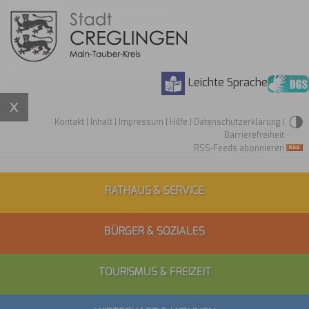
Leichte Sprache
Kontakt
|
Inhalt
|
Impressum
|
Hilfe
|
Datenschutzerklärung
|
Barrierefreiheit
RSS-Feeds abonnieren
RATHAUS & SERVICE
BÜRGER & SOZIALES
TOURISMUS & FREIZEIT