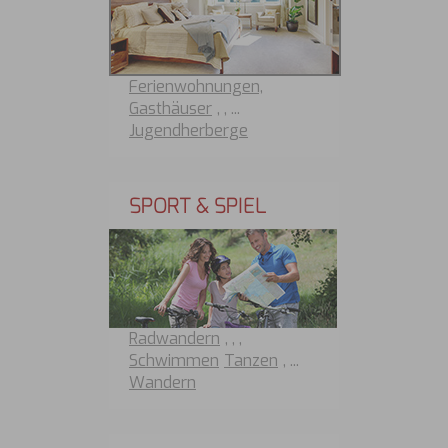
veröffentlichen.
Ferienwohnungen,
Gasthäuser
,
, ...
Jugendherberge
SPORT & SPIEL
Radwandern
,
,
,
Schwimmen
Tanzen
, ...
Wandern