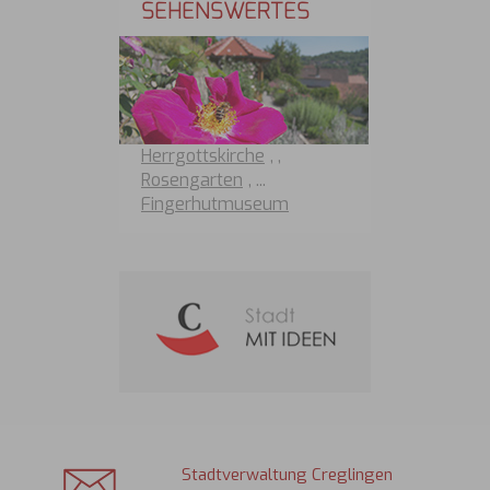
SEHENSWERTES
Herrgottskirche
,
,
Rosengarten
, ...
Fingerhutmuseum
Stadtverwaltung Creglingen