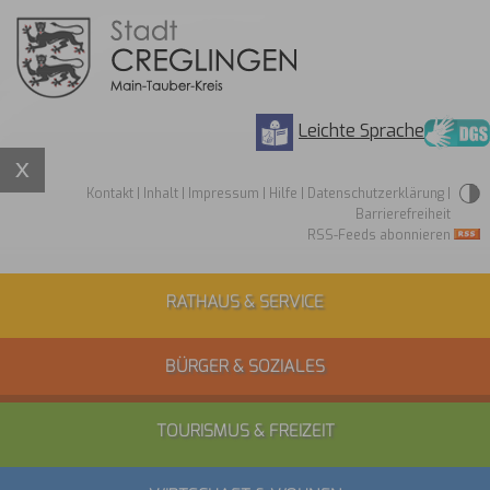
Leichte Sprache
Kontakt
|
Inhalt
|
Impressum
|
Hilfe
|
Datenschutzerklärung
|
Barrierefreiheit
RSS-Feeds abonnieren
RATHAUS & SERVICE
BÜRGER & SOZIALES
TOURISMUS & FREIZEIT