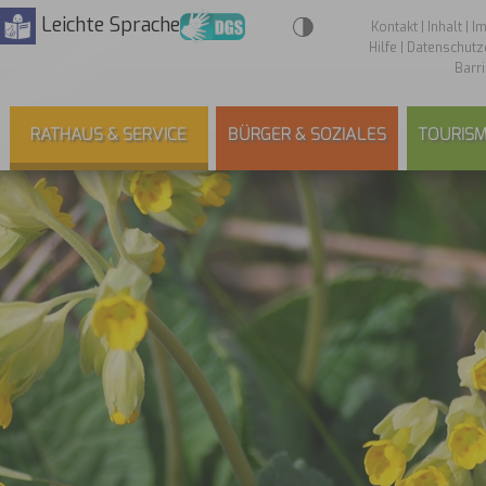
Leichte Sprache
Kontakt
|
Inhalt
|
I
Hilfe
|
Datenschutz
Barri
RATHAUS & SERVICE
BÜRGER & SOZIALES
TOURISM