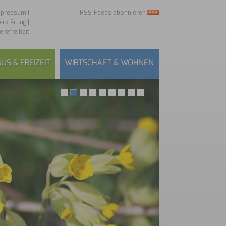
mpressum
|
RSS-Feeds abonnieren
erklärung
|
erefreiheit
US & FREIZEIT
WIRTSCHAFT & WOHNEN