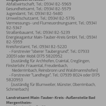
Abfallwirtschaft, Tel.: 09341 82-5969
Gesundheitsamt, Tel.: 09341 82-5579
Jugendamt, Tel.: 09341 82-5480
Umweltschutzamt, Tel.: 09341 82-5776
Vermessungs- und Flurneuordnungsamt, Tel.: 09341
82-5347
Straßenbauamt, Tel.: 09341 82-5239
Energieagantur Main-Tauber-Kreis GmbH, Tel.: 09341
82-5959
Kreisforstamt, Tel.: 09341 82-5220
- Forstrevier "oberer Taubergrund", Tel.: 07933
20051 oder Mobil 0175 5820952
(zuständig für Archhofen, Craintal, Creglingen,
Finsterlohr, Frauental, Freudenbach,
Niederrimbach, Reinsbronn und Waldmannshofen)
- Forstrevier "Landhege", Tel.: 07939 8024 oder 0175
5820953
(zuständig für Blumweiler, Münster, Oberrimbach,
Schmerbach)
Landratsamt Main-Tauber-Kreis -Außenstelle Bad
Mergentheim-