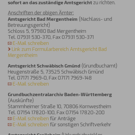
sofort an das zuständige Amtsgericht
zu richten.
Anschriften der obigen Ämter:
Amtsgericht Bad Mergentheim
(Nachlass- und
Betreuungsgericht)
Schloss 5, 97980 Bad Mergentheim
Tel. 07931 530-370, Fax 07931 530-371
E-Mail schreiben
Link zum Formularbereich Amtsgericht Bad
Mergentheim
Amtsgericht Schwäbisch Gmünd
(Grundbuchamt)
Heugenstraße 5, 73525 Schwäbisch Gmünd
Tel. 07171 7969-0, Fax 07171 7969-148
E-Mail schreiben
Grundbuchzentralarchiv Baden-Württemberg
(Auskünfte)
Stammheimer Straße 10, 70806 Kornwestheim
Tel. 07154 17820-100, Fax 07154 17820-200
E-Mail schreiben
für Anträge
E-Mail schreiben
für sonstigen Schriftverkehr
Amtsgericht Crailsheim