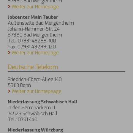
97980 Bad Mergentheim
Weiter zur Homepage
Jobcenter Main Tauber
Außenstelle Bad Mergentheim
Johann-Hammer-Str. 24
97980 Bad Mergentheim
Tel.: 07931 48299-100
Fax: 07931 48299-120
Weiter zur Homepage
Deutsche Telekom
Friedrich-Ebert-Allee 140
53113 Bonn
Weiter zur Homepeage
Niederlassung Schwäbisch Hall
In den Herrenäckern 11
74523 Schwäbisch Hall
Tel.: 0791 440
Niederlassung Würzburg