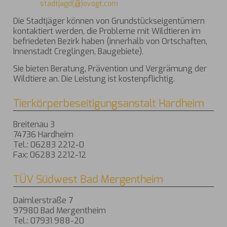
stadtjagd(@)ovogt.com
Die Stadtjäger können von Grundstückseigentümern
kontaktiert werden, die Probleme mit Wildtieren im
befriedeten Bezirk haben (innerhalb von Ortschaften,
Innenstadt Creglingen, Baugebiete).
Sie bieten Beratung, Prävention und Vergrämung der
Wildtiere an. Die Leistung ist kostenpflichtig.
Tierkörperbeseitigungsanstalt Hardheim
Breitenau 3
74736 Hardheim
Tel.: 06283 2212-0
Fax: 06283 2212-12
TÜV Südwest Bad Mergentheim
Daimlerstraße 7
97980 Bad Mergentheim
Tel.: 07931 988-20