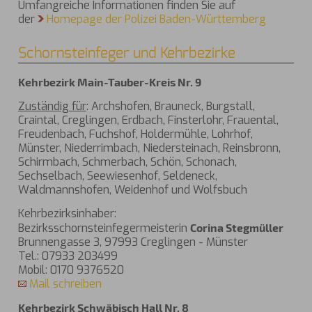
Umfangreiche Informationen finden Sie auf
der
Homepage der Polizei Baden-Württemberg
Schornsteinfeger und Kehrbezirke
Kehrbezirk Main-Tauber-Kreis Nr. 9
Zuständig für
: Archshofen, Brauneck, Burgstall,
Craintal, Creglingen, Erdbach, Finsterlohr, Frauental,
Freudenbach, Fuchshof, Holdermühle, Lohrhof,
Münster, Niederrimbach, Niedersteinach, Reinsbronn,
Schirmbach, Schmerbach, Schön, Schonach,
Sechselbach, Seewiesenhof, Seldeneck,
Waldmannshofen, Weidenhof und Wolfsbuch
Kehrbezirksinhaber:
Bezirksschornsteinfegermeisterin
Corina Stegmüller
Brunnengasse 3, 97993 Creglingen - Münster
Tel.: 07933 203499
Mobil: 0170 9376520
Mail schreiben
Kehrbezirk Schwäbisch Hall Nr. 8