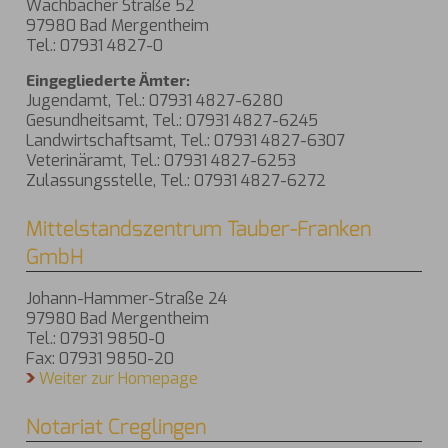
Wachbacher Straße 52
97980 Bad Mergentheim
Tel.: 07931 4827-0
Eingegliederte Ämter:
Jugendamt, Tel.: 07931 4827-6280
Gesundheitsamt, Tel.: 07931 4827-6245
Landwirtschaftsamt, Tel.: 07931 4827-6307
Veterinäramt, Tel.: 07931 4827-6253
Zulassungsstelle, Tel.: 07931 4827-6272
Mittelstandszentrum Tauber-Franken
GmbH
Johann-Hammer-Straße 24
97980 Bad Mergentheim
Tel.: 07931 9850-0
Fax: 07931 9850-20
Weiter zur Homepage
Notariat Creglingen