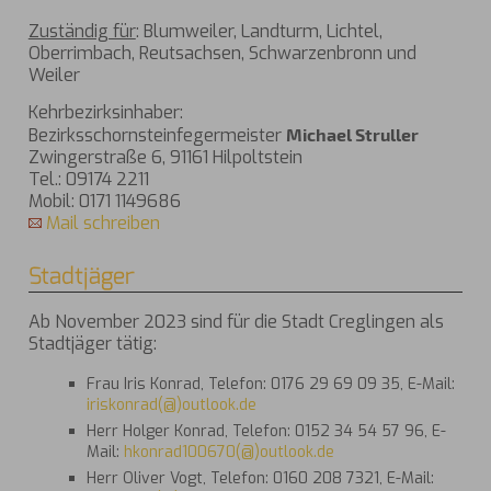
Zuständig für
: Blumweiler, Landturm, Lichtel,
Oberrimbach, Reutsachsen, Schwarzenbronn und
Weiler
Kehrbezirksinhaber:
Bezirksschornsteinfegermeister
Michael Struller
Zwingerstraße 6, 91161 Hilpoltstein
Tel.: 09174 2211
Mobil: 0171 1149686
Mail schreiben
Stadtjäger
Ab November 2023 sind für die Stadt Creglingen als
Stadtjäger tätig:
Frau Iris Konrad, Telefon: 0176 29 69 09 35, E-Mail:
iriskonrad(@)outlook.de
Herr Holger Konrad, Telefon: 0152 34 54 57 96, E-
Mail:
hkonrad100670(@)outlook.de
Herr Oliver Vogt, Telefon: 0160 208 7321, E-Mail: