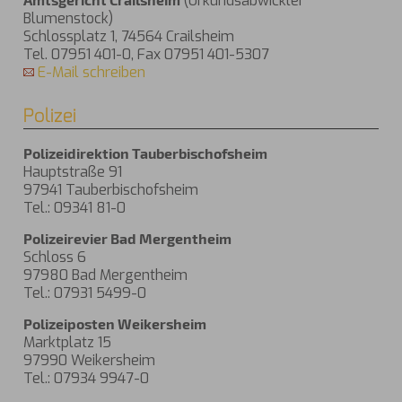
(Urkundsabwickler
Blumenstock)
Schlossplatz 1, 74564 Crailsheim
Tel. 07951 401-0, Fax 07951 401-5307
E-Mail schreiben
Polizei
Polizeidirektion Tauberbischofsheim
Hauptstraße 91
97941 Tauberbischofsheim
Tel.: 09341 81-0
Polizeirevier Bad Mergentheim
Schloss 6
97980 Bad Mergentheim
Tel.: 07931 5499-0
Polizeiposten Weikersheim
Marktplatz 15
97990 Weikersheim
Tel.: 07934 9947-0