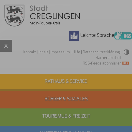
Leichte Sprache
Kontakt
|
Inhalt
|
Impressum
|
Hilfe
|
Datenschutzerklärung
|
Barrierefreiheit
RSS-Feeds abonnieren
RATHAUS & SERVICE
BÜRGER & SOZIALES
TOURISMUS & FREIZEIT