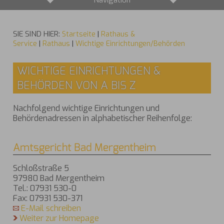
Navigation
SIE SIND HIER:
Startseite
|
Rathaus &
Service
|
Rathaus
|
Wichtige Einrichtungen/Behörden
WICHTIGE EINRICHTUNGEN &
BEHÖRDEN VON A BIS Z
Nachfolgend wichtige Einrichtungen und
Behördenadressen in alphabetischer Reihenfolge:
Amtsgericht Bad Mergentheim
Schloßstraße 5
97980 Bad Mergentheim
Tel.: 07931 530-0
Fax: 07931 530-371
E-Mail schreiben
Weiter zur Homepage