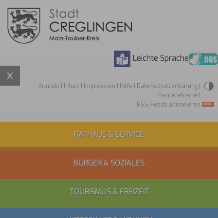
Leichte Sprache
Kontakt
|
Inhalt
|
Impressum
|
Hilfe
|
Datenschutzerklärung
|
Barrierefreiheit
RSS-Feeds abonnieren
RATHAUS & SERVICE
BÜRGER & SOZIALES
TOURISMUS & FREIZEIT