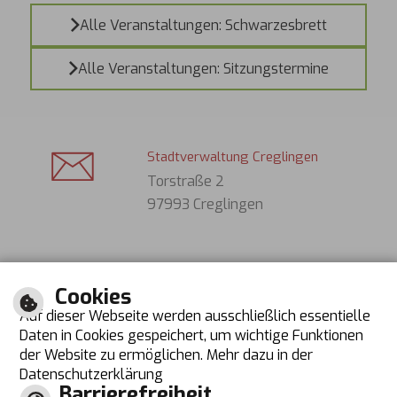
Alle Veranstaltungen: Schwarzesbrett
Alle Veranstaltungen: Sitzungstermine
Stadtverwaltung Creglingen
Torstraße 2
97993 Creglingen
Tel. (Bürger): 07933 701-0
Cookies
Tel. (Gäste): 07933 631
Auf dieser Webseite werden ausschließlich essentielle
Fax: 07933 70130
Daten in Cookies gespeichert, um wichtige Funktionen
der Website zu ermöglichen. Mehr dazu in der
E-Mail schreiben
Datenschutzerklärung
Barrierefreiheit
Öffnungszeiten