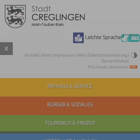
Leichte Sprache
Kontakt
|
Inhalt
|
Impressum
|
Hilfe
|
Datenschutzerklärung
|
Barrierefreiheit
RSS-Feeds abonnieren
RATHAUS & SERVICE
BÜRGER & SOZIALES
TOURISMUS & FREIZEIT