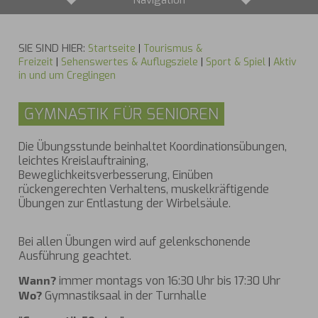
Navigation
SIE SIND HIER:
Startseite
|
Tourismus &
Freizeit
|
Sehenswertes & Auflugsziele
|
Sport & Spiel
|
Aktiv
in und um Creglingen
GYMNASTIK FÜR SENIOREN
Die Übungsstunde beinhaltet Koordinationsübungen,
leichtes Kreislauftraining,
Beweglichkeitsverbesserung, Einüben
rückengerechten Verhaltens, muskelkräftigende
Übungen zur Entlastung der Wirbelsäule.
Bei allen Übungen wird auf gelenkschonende
Ausführung geachtet.
Wann?
immer montags von 16:30 Uhr bis 17:30 Uhr
Wo?
Gymnastiksaal in der Turnhalle