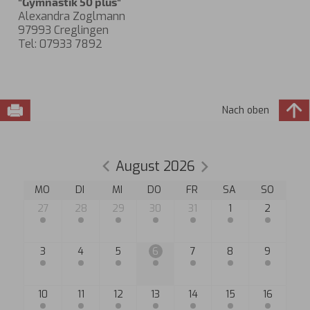
"Gymnastik 50 plus"
Alexandra Zoglmann
97993 Creglingen
Tel: 07933 7892
Nach oben