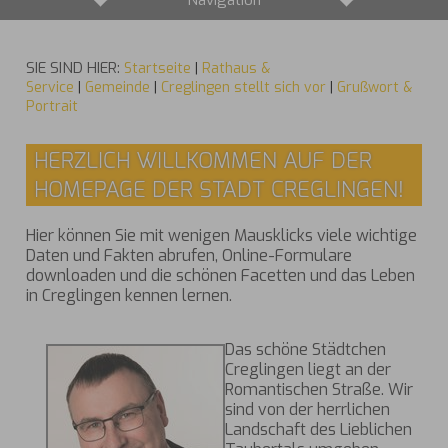
Navigation
SIE SIND HIER:
Startseite
|
Rathaus &
Service
|
Gemeinde
|
Creglingen stellt sich vor
|
Grußwort &
Portrait
HERZLICH WILLKOMMEN AUF DER
HOMEPAGE DER STADT CREGLINGEN!
Hier können Sie mit wenigen Mausklicks viele wichtige
Daten und Fakten abrufen, Online-Formulare
downloaden und die schönen Facetten und das Leben
in Creglingen kennen lernen.
Das schöne Städtchen
Creglingen liegt an der
Romantischen Straße. Wir
sind von der herrlichen
Landschaft des Lieblichen