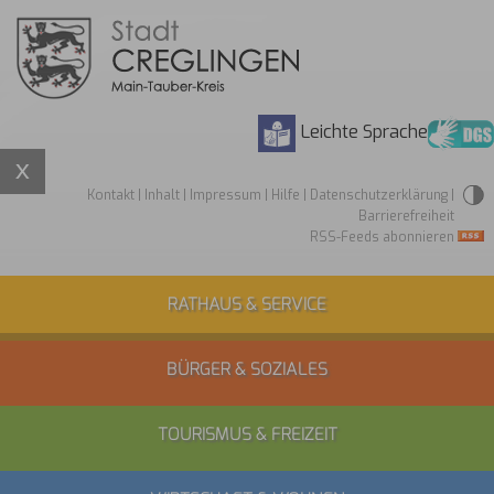
Leichte Sprache
Kontakt
|
Inhalt
|
Impressum
|
Hilfe
|
Datenschutzerklärung
|
Barrierefreiheit
RSS-Feeds abonnieren
RATHAUS & SERVICE
BÜRGER & SOZIALES
TOURISMUS & FREIZEIT