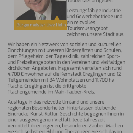
Taubertals umgeben.
Leistungsfähige Industrie-
und Gewerbebetriebe und
ein reizvolles
Bürgermeister Uwe Hehn
Tourismusangebot
zeichnen unsere Stadt aus.
Wir haben ein Netzwerk von sozialen und kulturellen
Einrichtungen mit unseren Kindergärten und Schulen,
dem Pflegeheim, der Tagesklinik, zahlreichen Sport-
und Freizeitangeboten in den Vereinen und vielfältigen
kirchlichen Angeboten. Insgesamt verteilen sich rund
4.700 Einwohner auf die Kernstadt Creglingen und 12
Teilgemeinden mit 34 Wohnplätzen und 11.700 ha
Fläche. Creglingen ist die drittgrößte
Flächengemeinde im Main-Tauber-Kreis.
Ausflüge in das reizvolle Umland und unsere
regionalen Besonderheiten hinterlassen bleibende
Eindrücke. Kunst, Kultur, Geschichte begegnen Ihnen in
einer ausgewogenen Vielfalt. Jede Jahreszeit
vermittelt ihren eigenen, besonderen Zauber. Machen
Sie sich selbst ein Bild und überzeugen Sie sich davon.