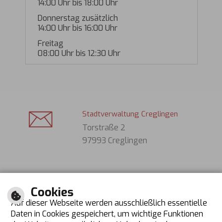
14:00 Uhr bis 18:00 Uhr
Donnerstag zusätzlich
14:00 Uhr bis 16:00 Uhr
Freitag
08:00 Uhr bis 12:30 Uhr
Stadtverwaltung Creglingen
Torstraße 2
97993 Creglingen
Tel. (Bürger): 07933 701-0
Cookies
Tel. (Gäste): 07933 631
Auf dieser Webseite werden ausschließlich essentielle
Fax: 07933 70130
Daten in Cookies gespeichert, um wichtige Funktionen