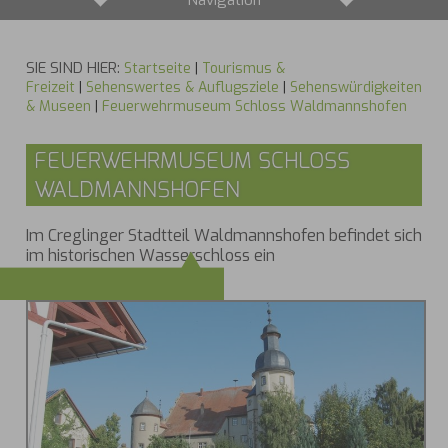
Navigation
SIE SIND HIER:
Startseite
|
Tourismus &
Freizeit
|
Sehenswertes & Auflugsziele
|
Sehenswürdigkeiten
& Museen
|
Feuerwehrmuseum Schloss Waldmannshofen
FEUERWEHRMUSEUM SCHLOSS W
ALDMANNSHOFEN
Im Creglinger Stadtteil Waldmannshofen befindet sich
im historischen Wasserschloss ein
Feuerwehrmuseum.