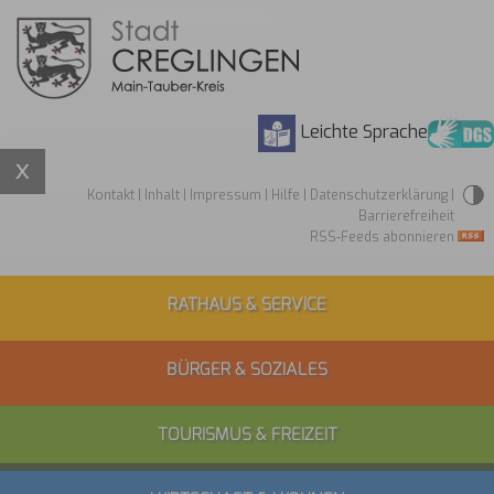
Leichte Sprache
Kontakt
|
Inhalt
|
Impressum
|
Hilfe
|
Datenschutzerklärung
|
Barrierefreiheit
RSS-Feeds abonnieren
RATHAUS & SERVICE
BÜRGER & SOZIALES
TOURISMUS & FREIZEIT