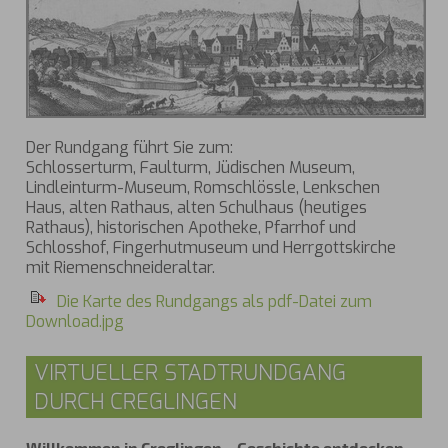
Der Rundgang führt Sie zum:
Schlosserturm, Faulturm, Jüdischen Museum,
Lindleinturm-Museum, Romschlössle, Lenkschen
Haus, alten Rathaus, alten Schulhaus (heutiges
Rathaus), historischen Apotheke, Pfarrhof und
Schlosshof, Fingerhutmuseum und Herrgottskirche
mit Riemenschneideraltar.
Die Karte des Rundgangs als pdf-Datei zum
Download.jpg
VIRTUELLER STADTRUNDGANG
DURCH CREGLINGEN
Willkommen in Creglingen – Geschichte entdecken,