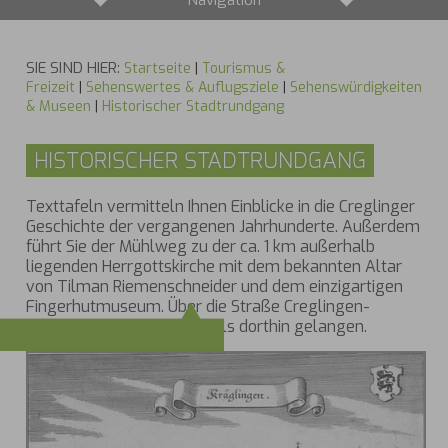
Navigation
SIE SIND HIER:
Startseite
|
Tourismus &
Freizeit
|
Sehenswertes & Auflugsziele
|
Sehenswürdigkeiten
& Museen
|
Historischer Stadtrundgang
HISTORISCHER STADTRUNDGANG
Texttafeln vermitteln Ihnen Einblicke in die Creglinger
Geschichte der vergangenen Jahrhunderte. Außerdem
führt Sie der Mühlweg zu der ca. 1 km außerhalb
liegenden Herrgottskirche mit dem bekannten Altar
von Tilman Riemenschneider und dem einzigartigen
Fingerhutmuseum. Über die Straße Creglingen-
Münster kann man ebenfalls dorthin gelangen.