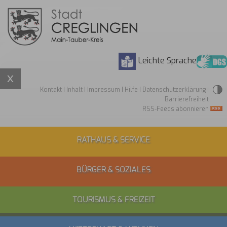
Leichte Sprache
Kontakt
|
Inhalt
|
Impressum
|
Hilfe
|
Datenschutzerklärung
|
Barrierefreiheit
RSS-Feeds abonnieren
RATHAUS & SERVICE
BÜRGER & SOZIALES
TOURISMUS & FREIZEIT