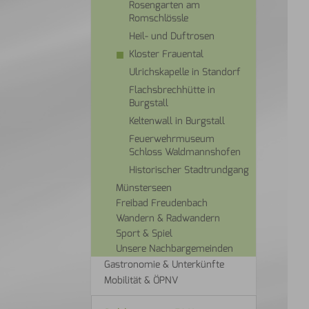
Rosengarten am
Romschlössle
Heil- und Duftrosen
Kloster Frauental
Ulrichskapelle in Standorf
Flachsbrechhütte in
Burgstall
Keltenwall in Burgstall
Feuerwehrmuseum
Schloss Waldmannshofen
Historischer Stadtrundgang
Münsterseen
Freibad Freudenbach
Wandern & Radwandern
Sport & Spiel
Unsere Nachbargemeinden
Gastronomie & Unterkünfte
Mobilität & ÖPNV