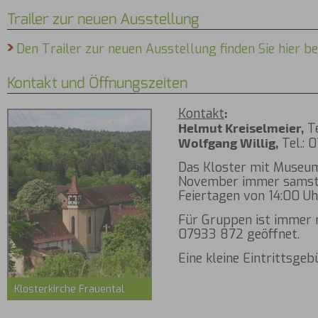
Trailer zur neuen Ausstellung
Den Trailer zur neuen Ausstellung finden Sie hier b
Kontakt und Öffnungszeiten
Kontakt
:
Helmut Kreiselmeier,
Te
Wolfgang Willig,
Tel.: 
Das Kloster mit Museum 
November immer samsta
Feiertagen von 14:00 Uh
Für Gruppen ist immer 
07933 872 geöffnet.
Eine kleine Eintrittsgebü
Klosterkirche Frauental