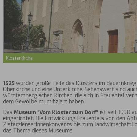
Klosterkirche
1525
wurden große Teile des Klosters im Bauernkrieg z
Oberkirche und eine Unterkirche. Sehenswert sind auc
württembergischen Kirchen, die sich in Frauental ver
dem Gewölbe mumifiziert haben.
Das
Museum "Vom Kloster zum Dorf"
ist seit 1990 
eingerichtet. Die Entwicklung Frauentals von den An
Zisterzienserinnenkonvents bis zum landwirtschaftlic
das Thema dieses Museums.