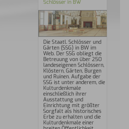
Schlösser in BW
Die Staatl. Schlösser und
Gärten (SSG) in BW im
Web. Der SSG obliegt die
Betreuung von über 250
landeseigenen Schlössern,
Klöstern, Gärten, Burgen
und Ruinen. Aufgabe der
SSG ist unter anderem, die
Kulturdenkmale
einschließlich ihrer
Ausstattung und
Einrichtung mit größter
Sorgfalt als historisches
Erbe zu erhalten und die
Kulturdenkmale einer
breiten Öffentlichkeit