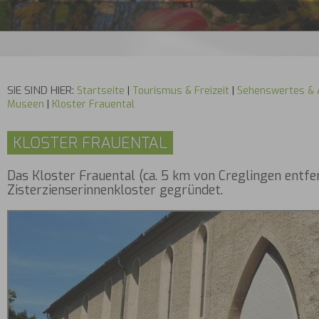
SIE SIND HIER:
Startseite
|
Tourismus & Freizeit
|
Sehenswertes & A
Museen
|
Kloster Frauental
KLOSTER FRAUENTAL
Das Kloster Frauental (ca. 5 km von Creglingen entfe
Zisterzienserinnenkloster gegründet.