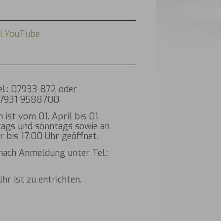
ei YouTube
l.: 07933 872 oder
07931 9588700.
ist vom 01. April bis 01.
gs und sonntags sowie an
r bis 17:00 Uhr geöffnet.
nach Anmeldung unter Tel.:
hr ist zu entrichten.