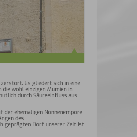
erstört. Es gliedert sich in eine
h die wohl einzigen Mumien in
mutlich durch Säureeinfluss aus
auf der ehemaligen Nonnenempore
fängen des
h geprägten Dorf unserer Zeit ist