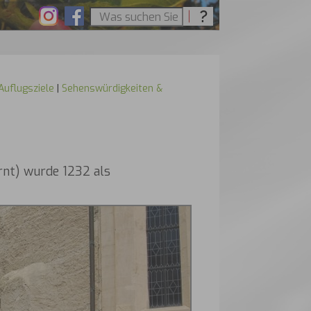
uflugsziele
|
Sehenswürdigkeiten &
rnt) wurde 1232 als